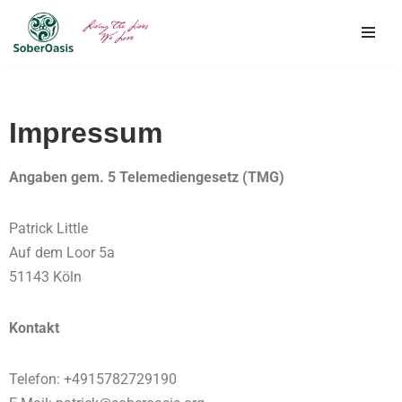
Skip
to
content
Impressum
Angaben gem. 5 Telemediengesetz (TMG)
Patrick Little
Auf dem Loor 5a
51143 Köln
Kontakt
Telefon: +4915782729190